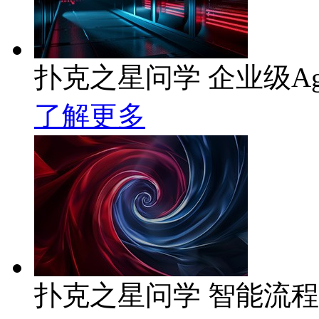
扑克之星问学 企业级Ag
了解更多
扑克之星问学 智能流