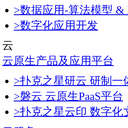
>数据应用-算法模型 & 
>数字化应用开发
云
云原生产品及应用平台
>扑克之星研云 研制
>磐云 云原生PaaS平台
>扑克之星云印 数字化