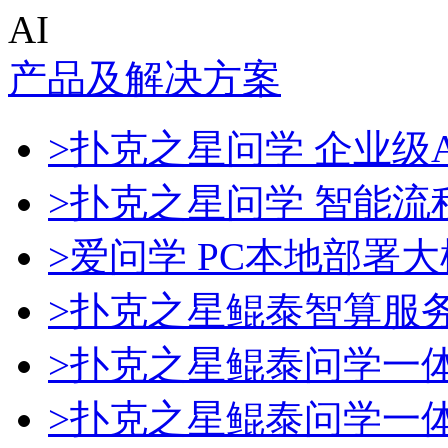
AI
产品及解决方案
>扑克之星问学 企业级A
>扑克之星问学 智能流
>爱问学 PC本地部署
>扑克之星鲲泰智算服
>扑克之星鲲泰问学一
>扑克之星鲲泰问学一体机