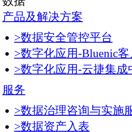
数据
产品及解决方案
>数据安全管控平台
>数字化应用-Blueni
>数字化应用-云捷集成
服务
>数据治理咨询与实施
>数据资产入表