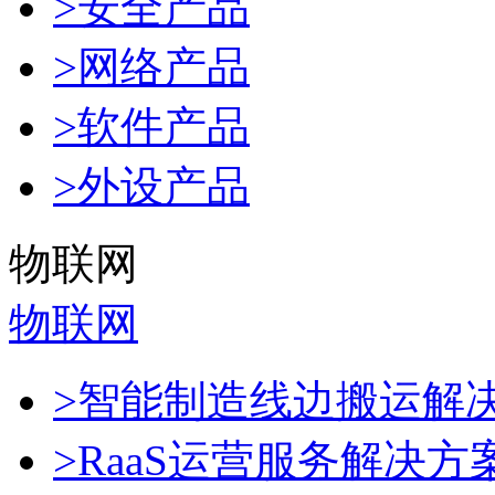
>安全产品
>网络产品
>软件产品
>外设产品
物联网
物联网
>智能制造线边搬运解
>RaaS运营服务解决方