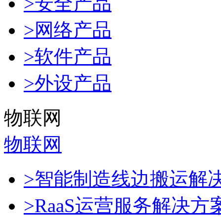
>安全产品
>网络产品
>软件产品
>外设产品
物联网
物联网
>智能制造线边搬运解
>RaaS运营服务解决方