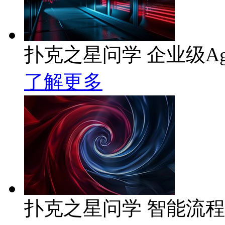
扑克之星问学 企业级Ag
了解更多
扑克之星问学 智能流