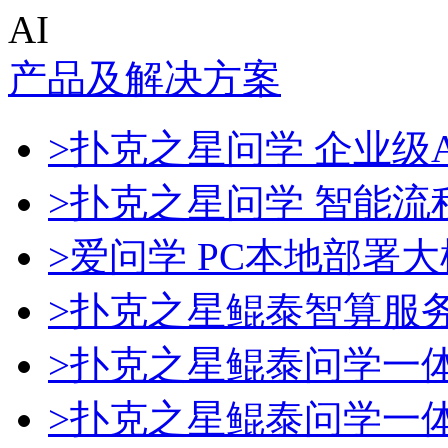
AI
产品及解决方案
>扑克之星问学 企业级A
>扑克之星问学 智能流
>爱问学 PC本地部署
>扑克之星鲲泰智算服
>扑克之星鲲泰问学一
>扑克之星鲲泰问学一体机