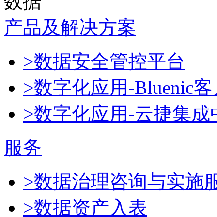
数据
产品及解决方案
>数据安全管控平台
>数字化应用-Blueni
>数字化应用-云捷集成
服务
>数据治理咨询与实施
>数据资产入表