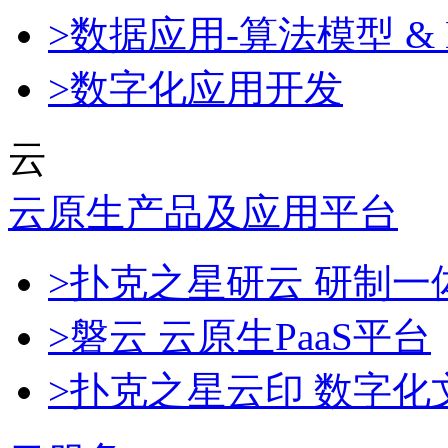
>数据应用-算法模型 & 
>数字化应用开发
云
云原生产品及应用平台
>扑克之星研云 研制
>磐云 云原生PaaS平台
>扑克之星云印 数字化