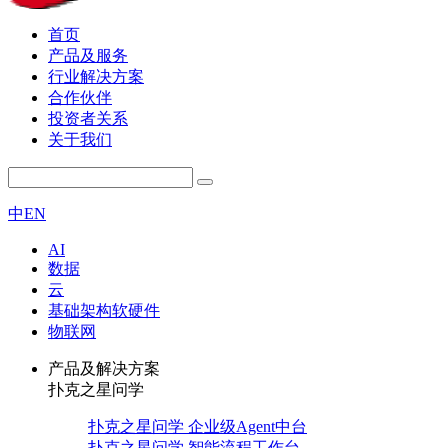
首页
产品及服务
行业解决方案
合作伙伴
投资者关系
关于我们
中
EN
AI
数据
云
基础架构软硬件
物联网
产品及解决方案
扑克之星问学
扑克之星问学 企业级Agent中台
扑克之星问学 智能流程工作台