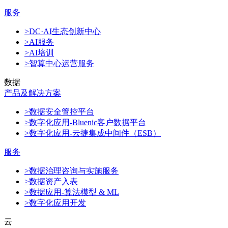
服务
>DC·AI生态创新中心
>AI服务
>AI培训
>智算中心运营服务
数据
产品及解决方案
>数据安全管控平台
>数字化应用-Bluenic客户数据平台
>数字化应用-云捷集成中间件（ESB）
服务
>数据治理咨询与实施服务
>数据资产入表
>数据应用-算法模型 & ML
>数字化应用开发
云