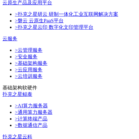
云原生产品及应用平台
>扑克之星研云 研制一体化工业互联网解决方案
>磐云 云原生PaaS平台
>扑克之星云印 数字化文印管理平台
云服务
>云管理服务
>安全服务
>基础架构服务
>云应用服务
>云培训服务
基础架构软硬件
扑克之星鲲泰
>AI算力服务器
>通用算力服务器
>计算终端产品
>数据通信产品
扑克之星云科