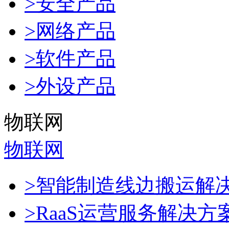
>安全产品
>网络产品
>软件产品
>外设产品
物联网
物联网
>智能制造线边搬运解
>RaaS运营服务解决方