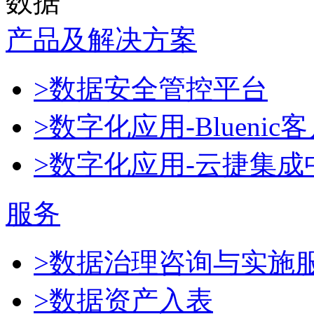
数据
产品及解决方案
>数据安全管控平台
>数字化应用-Blueni
>数字化应用-云捷集成
服务
>数据治理咨询与实施
>数据资产入表