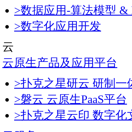
>数据应用-算法模型 & 
>数字化应用开发
云
云原生产品及应用平台
>扑克之星研云 研制
>磐云 云原生PaaS平台
>扑克之星云印 数字化