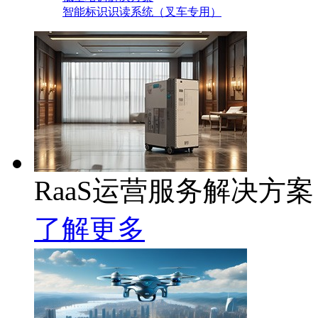
智能标识识读系统（叉车专用）
RaaS运营服务解决方案
了解更多