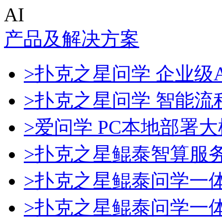
AI
产品及解决方案
>扑克之星问学 企业级A
>扑克之星问学 智能流
>爱问学 PC本地部署
>扑克之星鲲泰智算服
>扑克之星鲲泰问学一
>扑克之星鲲泰问学一体机