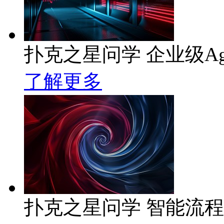
扑克之星问学 企业级Ag
了解更多
扑克之星问学 智能流