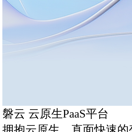
磐云 云原生PaaS平台
拥抱云原生，直面快速