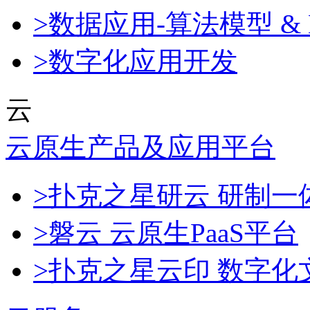
>数据应用-算法模型 & 
>数字化应用开发
云
云原生产品及应用平台
>扑克之星研云 研制
>磐云 云原生PaaS平台
>扑克之星云印 数字化