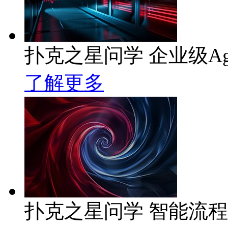
扑克之星问学 企业级Ag
了解更多
扑克之星问学 智能流