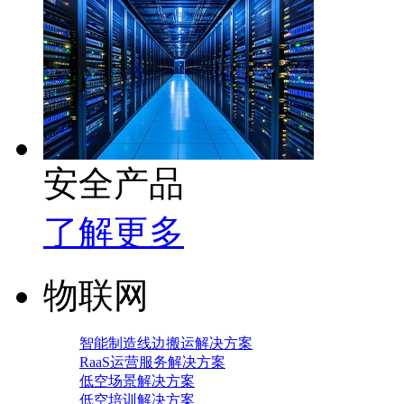
安全产品
了解更多
物联网
智能制造线边搬运解决方案
RaaS运营服务解决方案
低空场景解决方案
低空培训解决方案