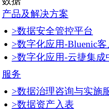
数据
产品及解决方案
>数据安全管控平台
>数字化应用-Blueni
>数字化应用-云捷集成
服务
>数据治理咨询与实施
>数据资产入表