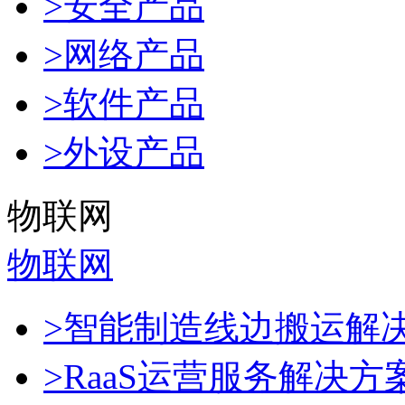
>安全产品
>网络产品
>软件产品
>外设产品
物联网
物联网
>智能制造线边搬运解
>RaaS运营服务解决方