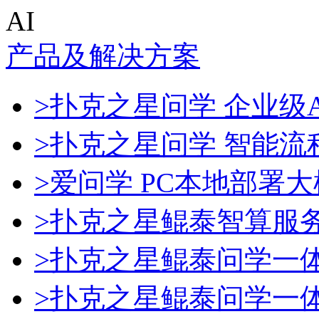
AI
产品及解决方案
>扑克之星问学 企业级A
>扑克之星问学 智能流
>爱问学 PC本地部署
>扑克之星鲲泰智算服
>扑克之星鲲泰问学一
>扑克之星鲲泰问学一体机